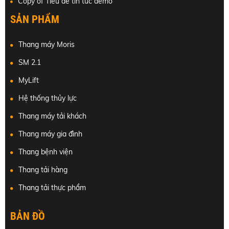
Copy of Tiêu đề tin tức demo
SẢN PHẨM
Thang máy Moris
SM 2.1
MyLift
Hệ thống thủy lực
Thang máy tải khách
Thang máy gia đình
Thang bệnh viện
Thang tải hàng
Thang tải thực phẩm
BẢN ĐỒ