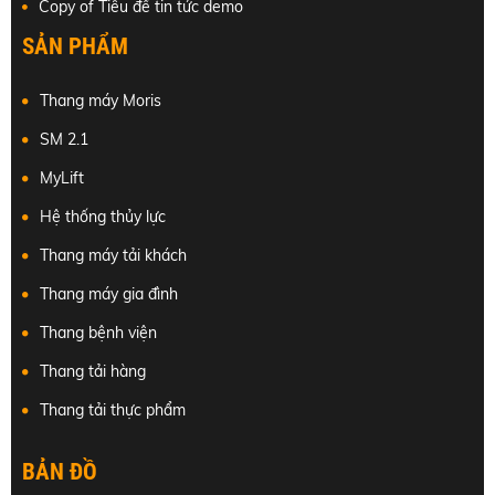
Copy of Tiêu đề tin tức demo
SẢN PHẨM
Thang máy Moris
SM 2.1
MyLift
Hệ thống thủy lực
Thang máy tải khách
Thang máy gia đình
Thang bệnh viện
Thang tải hàng
Thang tải thực phẩm
BẢN ĐỒ