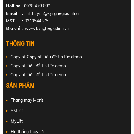
Hotline :
0938 479 899
Email :
linh.huynh@kynghegiadinh.vn
MST :
0313544375
Địa chỉ :
www.kynghegiadinh.vn
THÔNG TIN
Copy of Copy of Tiêu đề tin tức demo
Copy of Tiêu đề tin tức demo
Copy of Tiêu đề tin tức demo
SẢN PHẨM
Thang máy Moris
SM 2.1
MyLift
Hệ thống thủy lực