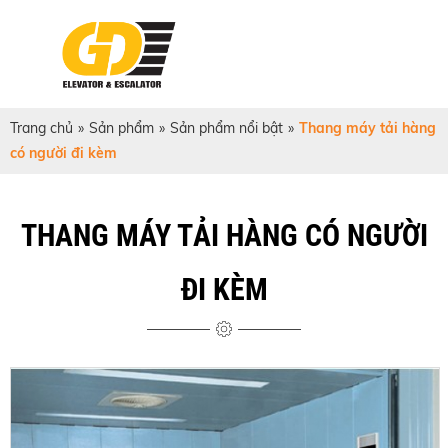
Trang chủ
»
Sản phẩm
»
Sản phẩm nổi bật
»
Thang máy tải hàng
có người đi kèm
THANG MÁY TẢI HÀNG CÓ NGƯỜI
ĐI KÈM