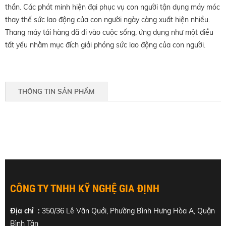
thần. Các phát minh hiện đại phục vụ con người tận dụng máy móc
thay thế sức lao động của con người ngày càng xuất hiện nhiều.
Thang máy tải hàng đã đi vào cuộc sống, ứng dụng như một điều
tất yếu nhằm mục đích giải phóng sức lao động của con người.
THÔNG TIN SẢN PHẨM
CÔNG TY TNHH KỸ NGHỆ GIA ĐỊNH
Địa chỉ :
350/36 Lê Văn Quới, Phường Bình Hưng Hòa A, Quận
Bình Tân