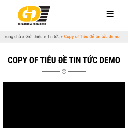
Trang chủ
»
Giới thiệu
»
Tin tức
»
Copy of Tiêu đề tin tức demo
COPY OF TIÊU ĐỀ TIN TỨC DEMO