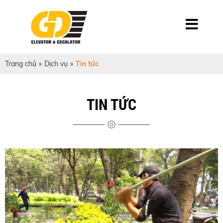
Trang chủ
»
Dịch vụ
»
Tin tức
TIN TỨC