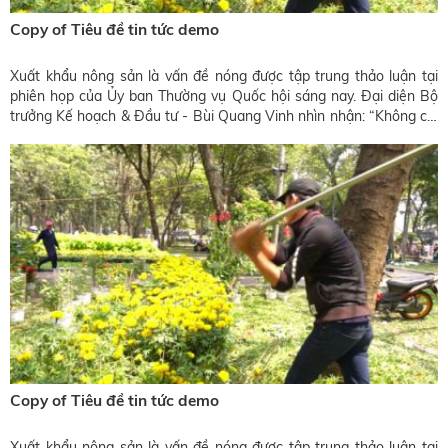
Copy of Tiêu đề tin tức demo
Xuất khẩu nông sản là vấn đề nóng được tập trung thảo luận tại
phiên họp của Ủy ban Thường vụ Quốc hội sáng nay. Đại diện Bộ
trưởng Kế hoạch & Đầu tư - Bùi Quang Vinh nhìn nhận: “Không chỉ
là dưa hấu như báo chí đưa tin, mặt hàng khác cũng đang rất khó”.
Copy of Tiêu đề tin tức demo
Xuất khẩu nông sản là vấn đề nóng được tập trung thảo luận tại