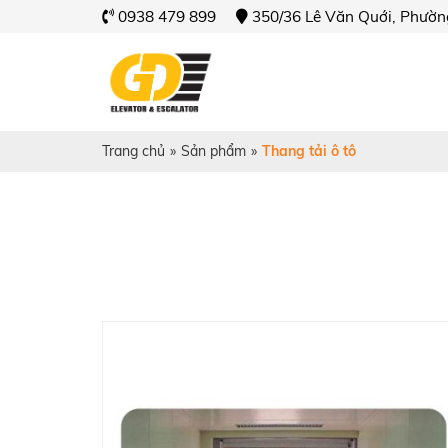
0938 479 899
350/36 Lê Văn Quới, Phườn
Trang chủ
»
Sản phẩm
»
Thang tải ô tô