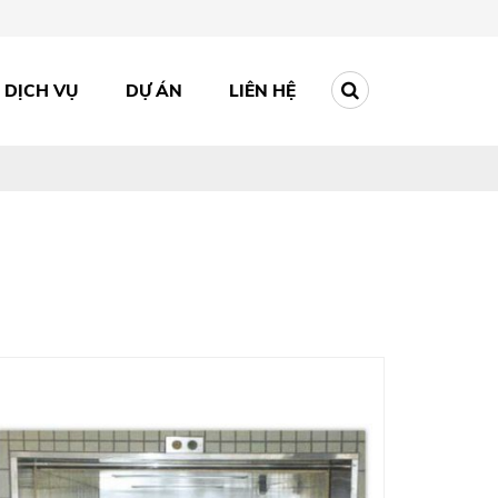
DỊCH VỤ
DỰ ÁN
LIÊN HỆ