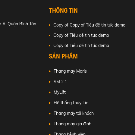
THÔNG TIN
 A, Quận Bình Tân
Copy of Copy of Tiêu đề tin tức demo
Copy of Tiêu đề tin tức demo
Copy of Tiêu đề tin tức demo
SẢN PHẨM
Thang máy Moris
SM 2.1
MyLift
Hệ thống thủy lực
Thang máy tải khách
Thang máy gia đình
Thang bệnh viện