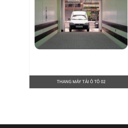
THANG MÁY TẢI Ô TÔ 02