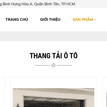
g Bình Hưng Hòa A, Quận Bình Tân, TP.HCM
TRANG CHỦ
GIỚI THIỆU
SẢN PHẨM
THANG TẢI Ô TÔ